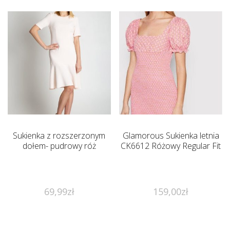
Sukienka z rozszerzonym
Glamorous Sukienka letnia
dołem- pudrowy róż
CK6612 Różowy Regular Fit
69,99
zł
159,00
zł