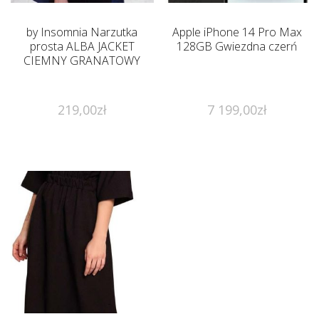
by Insomnia Narzutka
Apple iPhone 14 Pro Max
prosta ALBA JACKET
128GB Gwiezdna czerń
CIEMNY GRANATOWY
219,00
zł
7 199,00
zł