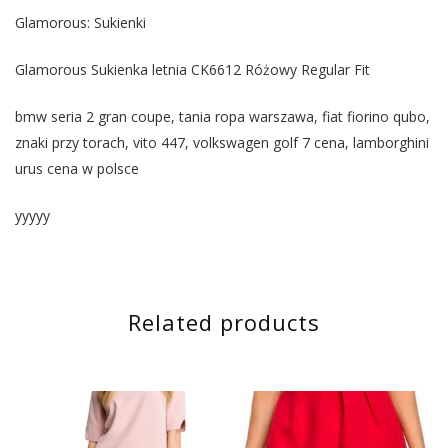
Glamorous: Sukienki
Glamorous Sukienka letnia CK6612 Różowy Regular Fit
bmw seria 2 gran coupe, tania ropa warszawa, fiat fiorino qubo,
znaki przy torach, vito 447, volkswagen golf 7 cena, lamborghini
urus cena w polsce
yyyyy
Related products