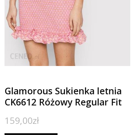
Glamorous Sukienka letnia
CK6612 Różowy Regular Fit
159,00
zł