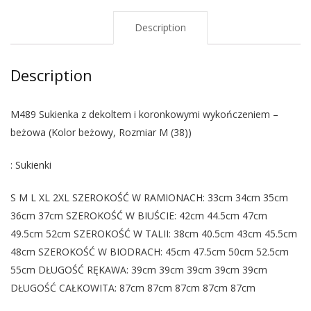
Description
Description
M489 Sukienka z dekoltem i koronkowymi wykończeniem –
beżowa (Kolor beżowy, Rozmiar M (38))
: Sukienki
S M L XL 2XL SZEROKOŚĆ W RAMIONACH: 33cm 34cm 35cm
36cm 37cm SZEROKOŚĆ W BIUŚCIE: 42cm 44.5cm 47cm
49.5cm 52cm SZEROKOŚĆ W TALII: 38cm 40.5cm 43cm 45.5cm
48cm SZEROKOŚĆ W BIODRACH: 45cm 47.5cm 50cm 52.5cm
55cm DŁUGOŚĆ RĘKAWA: 39cm 39cm 39cm 39cm 39cm
DŁUGOŚĆ CAŁKOWITA: 87cm 87cm 87cm 87cm 87cm