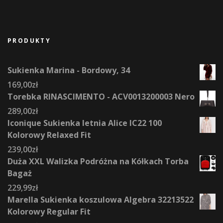
PRODUKTY
Sukienka Marina - Bordowy, 34
169,00
zł
Torebka RINASCIMENTO - ACV0013200003 Nero
289,00
zł
Iconique Sukienka letnia Alice IC22 100
Kolorowy Relaxed Fit
239,00
zł
Duża XXL Walizka Podróżna na Kółkach Torba
Bagaż
229,99
zł
Marella Sukienka koszulowa Algebra 32213522
Kolorowy Regular Fit