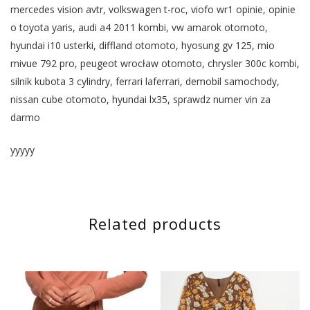
mercedes vision avtr, volkswagen t-roc, viofo wr1 opinie, opinie
o toyota yaris, audi a4 2011 kombi, vw amarok otomoto,
hyundai i10 usterki, diffland otomoto, hyosung gv 125, mio
mivue 792 pro, peugeot wrocław otomoto, chrysler 300c kombi,
silnik kubota 3 cylindry, ferrari laferrari, demobil samochody,
nissan cube otomoto, hyundai lx35, sprawdz numer vin za
darmo
yyyyy
Related products