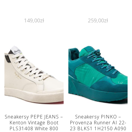
149,00
zł
259,00
zł
Sneakersy PEPE JEANS –
Sneakersy PINKO –
Kenton Vintage Boot
Provenza Runner AI 22-
PLS31408 White 800
23 BLKS1 1H2150 A090