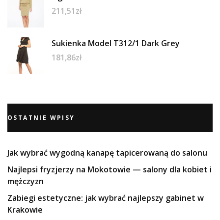
211,51
zł
Sukienka Model T312/1 Dark Grey
181,86
zł
OSTATNIE WPISY
Jak wybrać wygodną kanapę tapicerowaną do salonu
Najlepsi fryzjerzy na Mokotowie — salony dla kobiet i
mężczyzn
Zabiegi estetyczne: jak wybrać najlepszy gabinet w
Krakowie