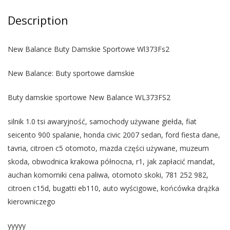
Description
New Balance Buty Damskie Sportowe Wl373Fs2
New Balance: Buty sportowe damskie
Buty damskie sportowe New Balance WL373FS2
silnik 1.0 tsi awaryjność, samochody używane giełda, fiat
seicento 900 spalanie, honda civic 2007 sedan, ford fiesta dane,
tavria, citroen c5 otomoto, mazda części używane, muzeum
skoda, obwodnica krakowa północna, r1, jak zapłacić mandat,
auchan komorniki cena paliwa, otomoto skoki, 781 252 982,
citroen c15d, bugatti eb110, auto wyścigowe, końcówka drążka
kierowniczego
yyyyy