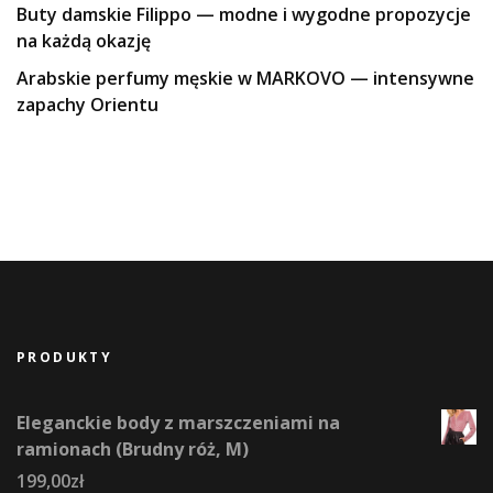
Buty damskie Filippo — modne i wygodne propozycje
na każdą okazję
Arabskie perfumy męskie w MARKOVO — intensywne
zapachy Orientu
PRODUKTY
Eleganckie body z marszczeniami na
ramionach (Brudny róż, M)
199,00
zł