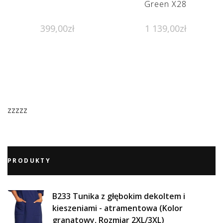
Green X28
399,00
zł
1 139,00
zł
zzzzz
PRODUKTY
B233 Tunika z głębokim dekoltem i
kieszeniami - atramentowa (Kolor
granatowy, Rozmiar 2XL/3XL)