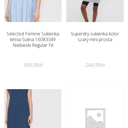
Selected Femme Sukienka
Superdry sukienka kolor
letnia Sulina 16083349
szary mini prosta
Niebieski Regular Fit
169,00
zł
244,99
zł