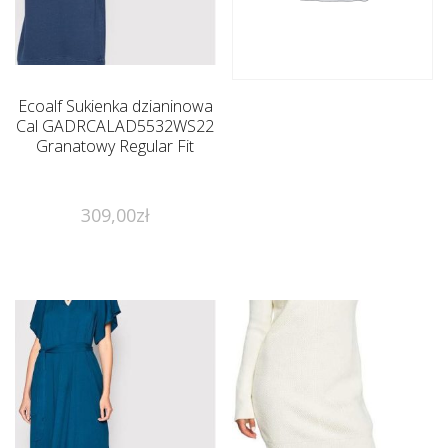
Ecoalf Sukienka dzianinowa
Cal GADRCALAD5532WS22
Granatowy Regular Fit
309,00
zł