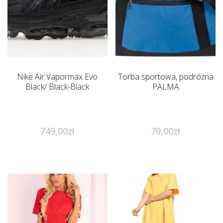
Nike Air Vapormax Evo
Torba sportowa, podróżna
Black/ Black-Black
PALMA
749,00
zł
79,00
zł