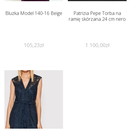
Bluzka Model 140-16 Beige
Patrizia Pepe Torba na
ramię skórzana 24 cm nero
105,23
zł
1 100,00
zł