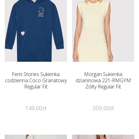
Femi Stories Sukienka
Morgan Sukienka
codzienna Coco Granatowy
dzianinowa 221-RMGYM
Regular Fit
Żółty Regular Fit
149,00
zł
209,00
zł