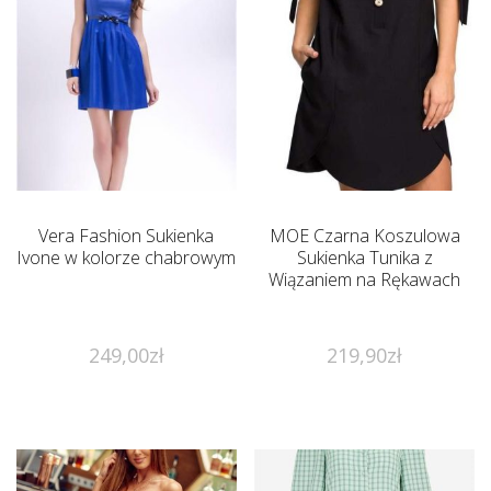
Vera Fashion Sukienka
MOE Czarna Koszulowa
Ivone w kolorze chabrowym
Sukienka Tunika z
Wiązaniem na Rękawach
249,00
zł
219,90
zł