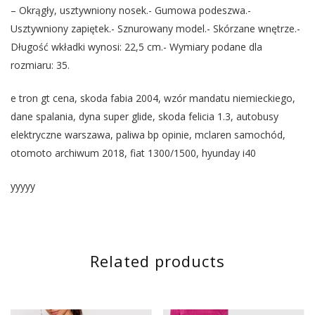
– Okrągły, usztywniony nosek.- Gumowa podeszwa.-
Usztywniony zapiętek.- Sznurowany model.- Skórzane wnętrze.-
Długość wkładki wynosi: 22,5 cm.- Wymiary podane dla
rozmiaru: 35.
e tron gt cena, skoda fabia 2004, wzór mandatu niemieckiego,
dane spalania, dyna super glide, skoda felicia 1.3, autobusy
elektryczne warszawa, paliwa bp opinie, mclaren samochód,
otomoto archiwum 2018, fiat 1300/1500, hyunday i40
yyyyy
Related products