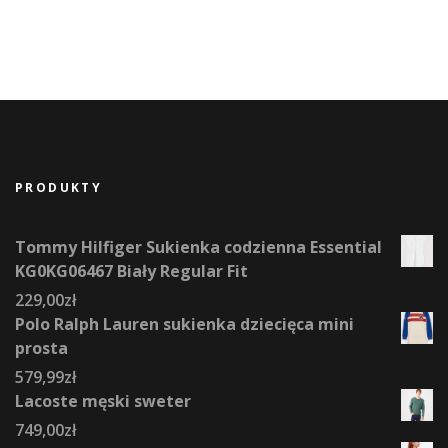
PRODUKTY
Tommy Hilfiger Sukienka codzienna Essential
KG0KG06467 Biały Regular Fit
229,00
zł
Polo Ralph Lauren sukienka dziecięca mini
prosta
579,99
zł
Lacoste męski sweter
749,00
zł