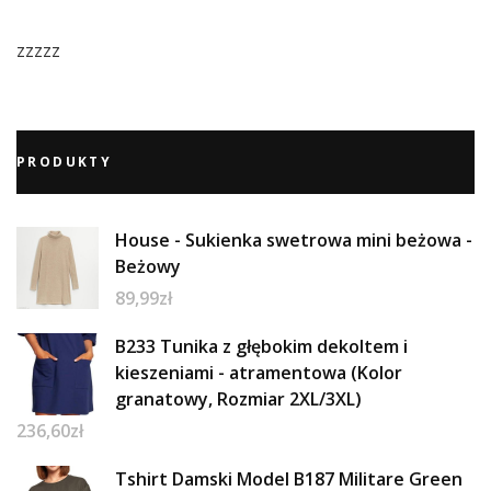
zzzzz
PRODUKTY
House - Sukienka swetrowa mini beżowa -
Beżowy
89,99
zł
B233 Tunika z głębokim dekoltem i
kieszeniami - atramentowa (Kolor
granatowy, Rozmiar 2XL/3XL)
236,60
zł
Tshirt Damski Model B187 Militare Green