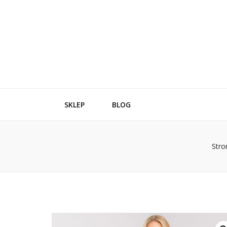
SKLEP
BLOG
Stro