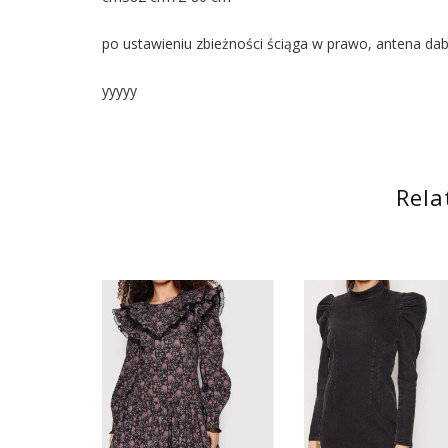
po ustawieniu zbieżności ściąga w prawo, antena dab
yyyyy
Rela