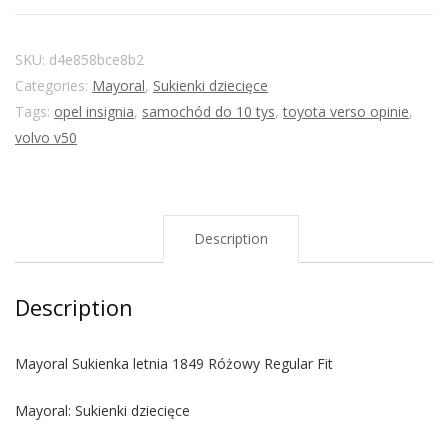
SKU:
d4e858bce8b2
Categories:
Mayoral
,
Sukienki dziecięce
Tags:
opel insignia
,
samochód do 10 tys
,
toyota verso opinie
,
volvo v50
Description
Description
Mayoral Sukienka letnia 1849 Różowy Regular Fit
Mayoral: Sukienki dziecięce