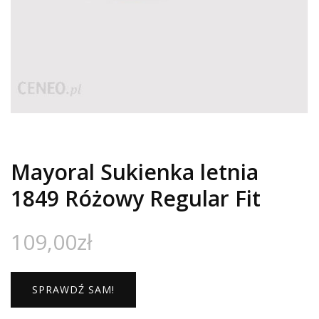
Mayoral Sukienka letnia
1849 Różowy Regular Fit
109,00
zł
SPRAWDŹ SAM!