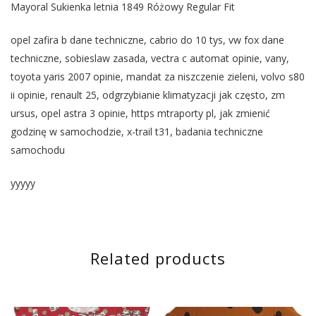
Mayoral Sukienka letnia 1849 Różowy Regular Fit
opel zafira b dane techniczne, cabrio do 10 tys, vw fox dane
techniczne, sobieslaw zasada, vectra c automat opinie, vany,
toyota yaris 2007 opinie, mandat za niszczenie zieleni, volvo s80
ii opinie, renault 25, odgrzybianie klimatyzacji jak często, zm
ursus, opel astra 3 opinie, https mtraporty pl, jak zmienić
godzinę w samochodzie, x-trail t31, badania techniczne
samochodu
yyyyy
Related products