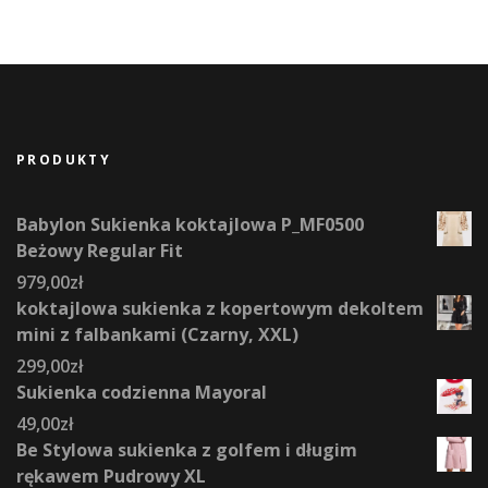
PRODUKTY
Babylon Sukienka koktajlowa P_MF0500
Beżowy Regular Fit
979,00
zł
koktajlowa sukienka z kopertowym dekoltem
mini z falbankami (Czarny, XXL)
299,00
zł
Sukienka codzienna Mayoral
49,00
zł
Be Stylowa sukienka z golfem i długim
rękawem Pudrowy XL