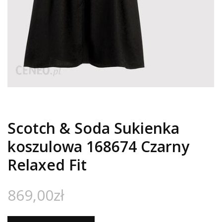
Scotch & Soda Sukienka
koszulowa 168674 Czarny
Relaxed Fit
869,00
zł