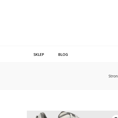
SKLEP
BLOG
Stro