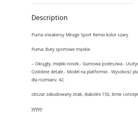
Description
Puma sneakersy Mirage Sport Remix kolor szary
Puma: Buty sportowe męskie
– Okrągły, miękki nosek.- Gumowa podeszwa.- Usztyw
Ozdobne detale.- Model na platformie.- Wysokość pl
dla rozmiaru: 42.
obszar zabudowany znak, diabolini 150, bmw concep
yyyyy