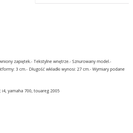
niony zapiętek.- Tekstylne wnętrze.- Sznurowany model.-
atformy: 3 cm.- Długość wkładki wynosi: 27 cm.- Wymiary podane
t i4, yamaha 700, touareg 2005