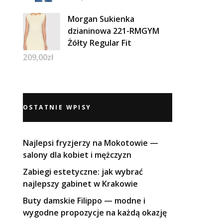
Morgan Sukienka
dzianinowa 221-RMGYM
Żółty Regular Fit
209,00
zł
OSTATNIE WPISY
Najlepsi fryzjerzy na Mokotowie —
salony dla kobiet i mężczyzn
Zabiegi estetyczne: jak wybrać
najlepszy gabinet w Krakowie
Buty damskie Filippo — modne i
wygodne propozycje na każdą okazję