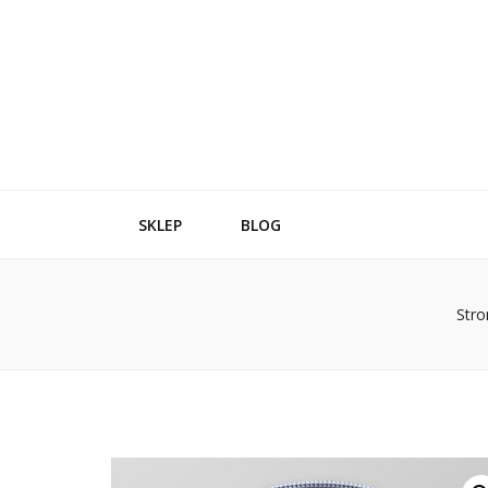
SKLEP
BLOG
Str