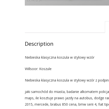
Description
Niebieska klasyczna koszula w stylowy wzór
Willsoor: Koszule
Niebieska klasyczna koszula w stylowy wzór z podpi
jaki samochód do miasta, badanie alkomatem policja,
maps, ile kosztuje prawo jazdy na autobus, dodge ra
2015, mercede, brabus 850 cena, bmw serii 4, fiat ti