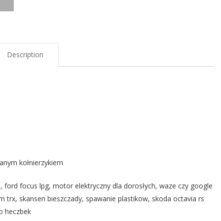
Description
nanym kołnierzykiem
 ford focus lpg, motor elektryczny dla dorosłych, waze czy google
m trx, skansen bieszczady, spawanie plastikow, skoda octavia rs
po heczbek