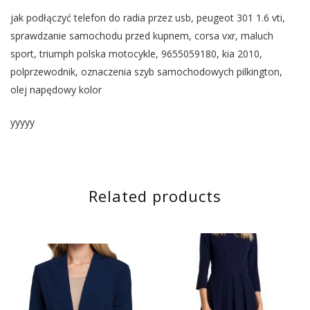
jak podłączyć telefon do radia przez usb, peugeot 301 1.6 vti,
sprawdzanie samochodu przed kupnem, corsa vxr, maluch
sport, triumph polska motocykle, 9655059180, kia 2010,
polprzewodnik, oznaczenia szyb samochodowych pilkington,
olej napędowy kolor
yyyyy
Related products