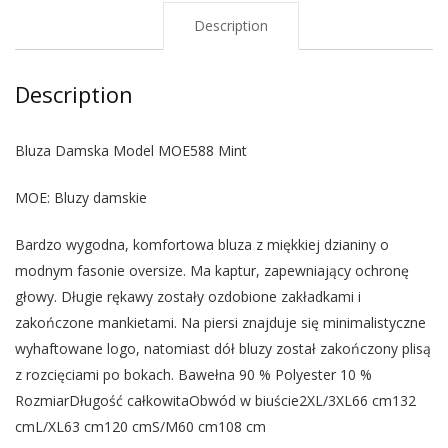
Description
Description
Bluza Damska Model MOE588 Mint
MOE: Bluzy damskie
Bardzo wygodna, komfortowa bluza z miękkiej dzianiny o
modnym fasonie oversize. Ma kaptur, zapewniający ochronę
głowy. Długie rękawy zostały ozdobione zakładkami i
zakończone mankietami. Na piersi znajduje się minimalistyczne
wyhaftowane logo, natomiast dół bluzy został zakończony plisą
z rozcięciami po bokach. Bawełna 90 % Polyester 10 %
RozmiarDługość całkowitaObwód w biuście2XL/3XL66 cm132
cmL/XL63 cm120 cmS/M60 cm108 cm