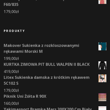
F60/835
179,00
zł
PRODUKTY
Makover Sukienka z rozkloszowanymi
rękawami Morski M
199,00
zł
KURTKA ZIMOWA PIT BULL WALPEN II BLACK
419,00
zł
Litex Sukienka damska z krótkim rękawem
5C102 S
179,00
zł
Piknik Uni Żółta R 90X
160,00
zł
Yakimasport Bramka Mars 300X200 Cm Biały