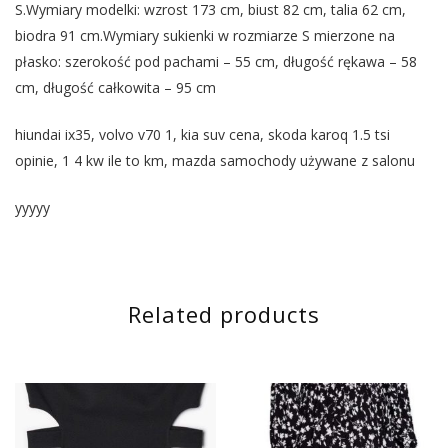
S.Wymiary modelki: wzrost 173 cm, biust 82 cm, talia 62 cm,
biodra 91 cm.Wymiary sukienki w rozmiarze S mierzone na
płasko: szerokość pod pachami – 55 cm, długość rękawa – 58
cm, długość całkowita – 95 cm
hiundai ix35, volvo v70 1, kia suv cena, skoda karoq 1.5 tsi
opinie, 1 4 kw ile to km, mazda samochody używane z salonu
yyyyy
Related products