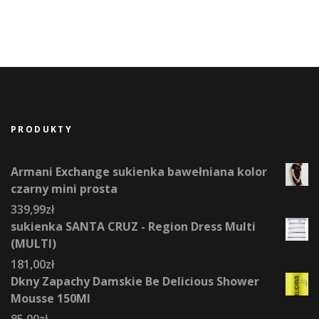
PRODUKTY
Armani Exchange sukienka bawełniana kolor
czarny mini prosta
339,99
zł
sukienka SANTA CRUZ - Region Dress Multi
(MULTI)
181,00
zł
Dkny Zapachy Damskie Be Delicious Shower
Mousse 150Ml