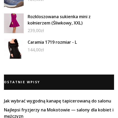
Rozkloszowana sukienka mini z
kołnierzem (Śliwkowy, XXL)
239,00
zł
Caramia 1719 rozmiar - L
144,00
zł
OSTATNIE WPISY
Jak wybrać wygodną kanapę tapicerowaną do salonu
Najlepsi fryzjerzy na Mokotowie — salony dla kobiet i
mężczyzn