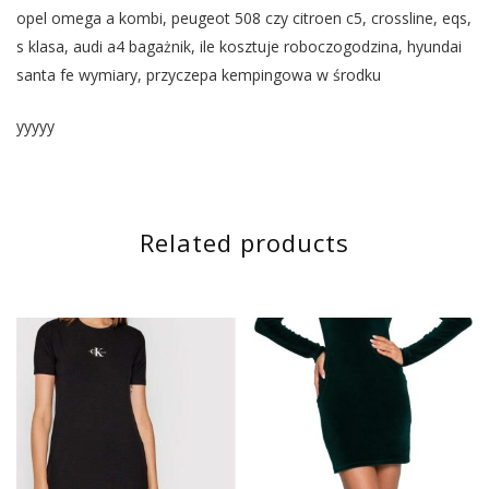
opel omega a kombi, peugeot 508 czy citroen c5, crossline, eqs,
s klasa, audi a4 bagażnik, ile kosztuje roboczogodzina, hyundai
santa fe wymiary, przyczepa kempingowa w środku
yyyyy
Related products