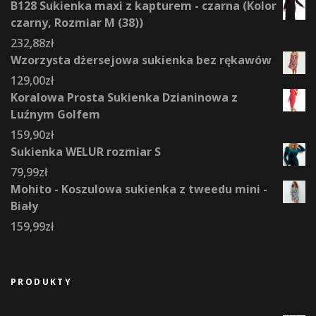
B128 Sukienka maxi z kapturem - czarna (Kolor
czarny, Rozmiar M (38))
232,88
zł
Wzorzysta dżersejowa sukienka bez rękawów
129,00
zł
Koralowa Prosta Sukienka Dzianinowa z
Luźnym Golfem
159,90
zł
Sukienka WELUR rozmiar S
79,99
zł
Mohito - Koszulowa sukienka z tweedu mini -
Biały
159,99
zł
PRODUKTY