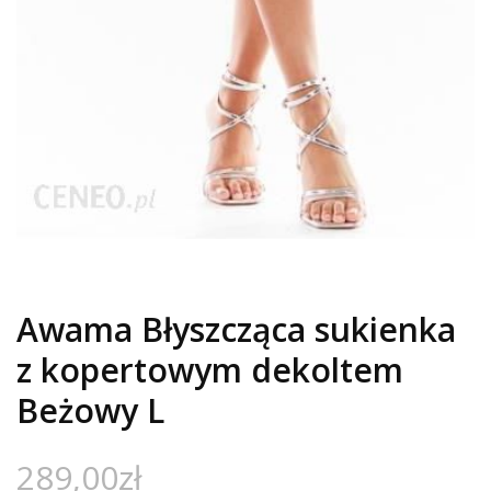
Awama Błyszcząca sukienka
z kopertowym dekoltem
Beżowy L
289,00
zł