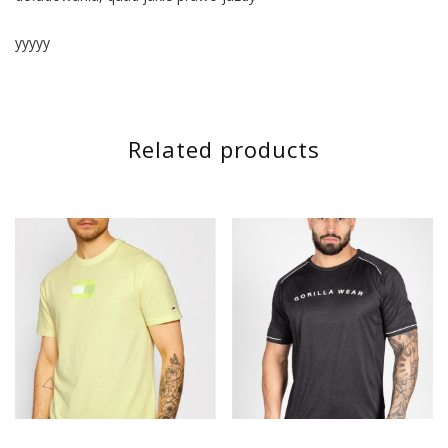
yyyyy
Related products