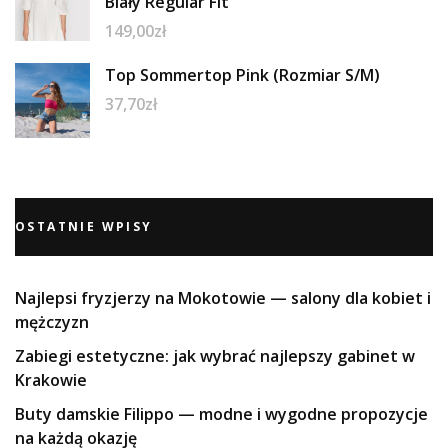
Biały Regular Fit
149,00
zł
Top Sommertop Pink (Rozmiar S/M)
37,70
zł
OSTATNIE WPISY
Najlepsi fryzjerzy na Mokotowie — salony dla kobiet i
mężczyzn
Zabiegi estetyczne: jak wybrać najlepszy gabinet w
Krakowie
Buty damskie Filippo — modne i wygodne propozycje
na każdą okazję