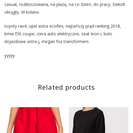
casual, rozkloszowana, na plażę, na co dzień, do pracy, Dekolt
okrągły, W kolano
toyoty rav4, opel astra ecoflex, najtańszy prąd ranking 2018,
bmw f30 coupe, izera auto elektryczne, seat leon i, koło
dojazdowe astra j, megan fox transformers
yyyyy
Related products