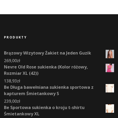
PRODUKTY
Brązowy Wizytowy Żakiet na Jeden Guzik
269,00
zł
Nevre Old Rose sukienka (Kolor różowy,
Rozmiar XL (42))
138,93
zł
Be Długa bawełniana sukienka sportowa z
kapturem Śmietankowy S
239,00
zł
Be Sportowa sukienka o kroju t-shirtu
Śmietankowy XL