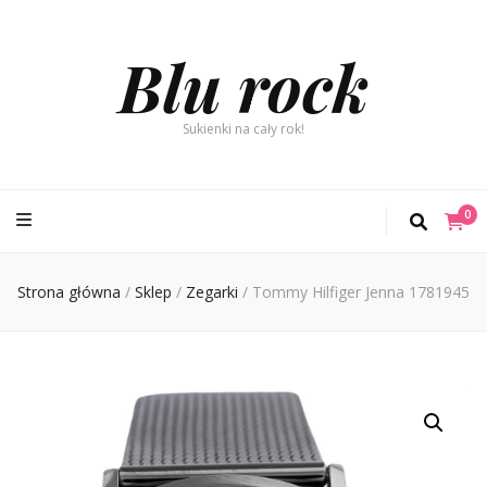
Blu rock
Sukienki na cały rok!
0
Strona główna
/
Sklep
/
Zegarki
/
Tommy Hilfiger Jenna 1781945