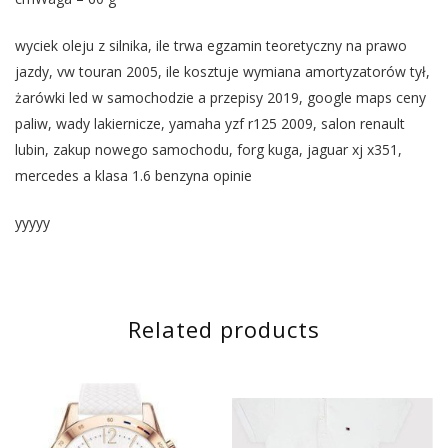
wyciek oleju z silnika, ile trwa egzamin teoretyczny na prawo
jazdy, vw touran 2005, ile kosztuje wymiana amortyzatorów tył,
żarówki led w samochodzie a przepisy 2019, google maps ceny
paliw, wady lakiernicze, yamaha yzf r125 2009, salon renault
lubin, zakup nowego samochodu, forg kuga, jaguar xj x351,
mercedes a klasa 1.6 benzyna opinie
yyyyy
Related products