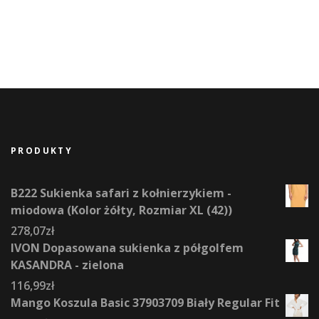
PRODUKTY
B222 Sukienka safari z kołnierzykiem -
miodowa (Kolor żółty, Rozmiar XL (42))
278,07
zł
IVON Dopasowana sukienka z półgolfem
KASANDRA - zielona
116,99
zł
Mango Koszula Basic 37903709 Biały Regular Fit