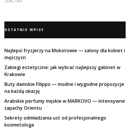
208,14
zł
OSTATNIE WPISY
Najlepsi fryzjerzy na Mokotowie — salony dla kobiet i
mężczyzn
Zabiegi estetyczne: jak wybrać najlepszy gabinet w
Krakowie
Buty damskie Filippo — modne i wygodne propozycje
na każdą okazję
Arabskie perfumy męskie w MARKOVO — intensywne
zapachy Orientu
Sekrety odmładzania ust od profesjonalnego
kosmetologa