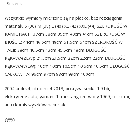
: Sukienki
Wszystkie wymiary mierzone są na płasko, bez rozciągania
materiału.S (36) M (38) L (40) XL (42) XXL (44) SZEROKOŚĆ W
RAMIONACH: 37cm 38cm 39cm 40cm 41cm SZEROKOŚĆ W
BIUŚCIE: 44cm 46,5cm 48cm 51,5cm 54cm SZEROKOŚĆ W
TALII: 38cm 40.5cm 43cm 45.5cm 48cm DŁUGOŚĆ
RĘKAWA(ZEW): 21.5cm 21.5cm 22cm 22cm 22cm DŁUGOŚĆ
RĘKAWA(WEW): 10cm 10cm 10.5cm 10.5cm 10.5cm DŁUGOŚĆ
CAŁKOWITA: 96cm 97cm 98cm 99cm 100cm
2004 audi s4, citroen c4 2013, pokrywa silnika 1.9 tdi,
elektryczne auta, yamah r1, mustang czerwony 1969, олікс пл,
auto komis wyszków hanusiak
yyyyy