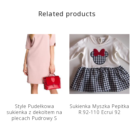
Related products
Style Pudełkowa
Sukienka Myszka Pepitka
sukienka z dekoltem na
R.92-110 Ecrui 92
plecach Pudrowy S