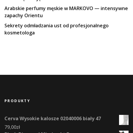
Arabskie perfumy męskie w MARKOVO — intensywne
zapachy Orientu
Sekrety odmładzania ust od profesjonalnego
kosmetologa
PRODUKTY
Cerva Wysokie kalosze 02040006 biały 47
79,00
zł