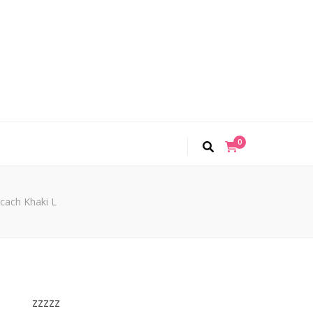
0
cach Khaki L
zzzzz