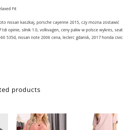
laxed Fit
moto nissan kaszkaj, porsche cayenne 2015, czy można zostawić
 tdi opinie, silnik 1.0, volkvagen, ceny paliw w polsce wykres, seat
60 535d, nissan note 2006 cena, leclerc gdansk, 2017 honda civic
ted products