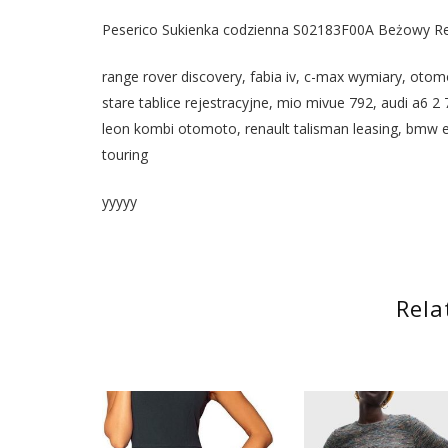
Peserico Sukienka codzienna S02183F00A Beżowy Re
range rover discovery, fabia iv, c-max wymiary, oto
stare tablice rejestracyjne, mio mivue 792, audi a6 2 7
leon kombi otomoto, renault talisman leasing, bmw e
touring
yyyyy
Rela