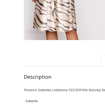
Description
Peserico Sukienka codzienna S02183F00A Beżowy Re
: Sukienki