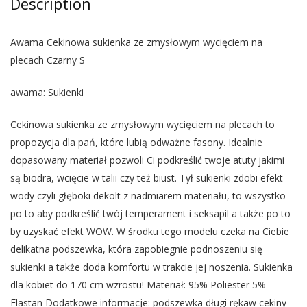
Description
Awama Cekinowa sukienka ze zmysłowym wycięciem na
plecach Czarny S
awama: Sukienki
Cekinowa sukienka ze zmysłowym wycięciem na plecach to
propozycja dla pań, które lubią odważne fasony. Idealnie
dopasowany materiał pozwoli Ci podkreślić twoje atuty jakimi
są biodra, wcięcie w talii czy też biust. Tył sukienki zdobi efekt
wody czyli głęboki dekolt z nadmiarem materiału, to wszystko
po to aby podkreślić twój temperament i seksapil a także po to
by uzyskać efekt WOW. W środku tego modelu czeka na Ciebie
delikatna podszewka, która zapobiegnie podnoszeniu się
sukienki a także doda komfortu w trakcie jej noszenia. Sukienka
dla kobiet do 170 cm wzrostu! Materiał: 95% Poliester 5%
Elastan Dodatkowe informacje: podszewka długi rękaw cekiny