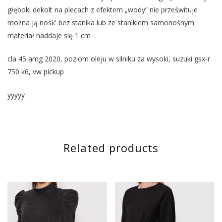
głęboki dekolt na plecach z efektem „wody” nie prześwituje
można ją nosić bez stanika lub ze stanikiem samonośnym
materiał naddaje się 1 cm
cla 45 amg 2020, poziom oleju w silniku za wysoki, suzuki gsx-r
750 k6, vw pickup
yyyyy
Related products