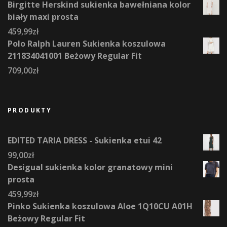
Birgitte Herskind sukienka bawełniana kolor
biały maxi prosta
459,99
zł
Polo Ralph Lauren Sukienka koszulowa
211834041001 Beżowy Regular Fit
709,00
zł
PRODUKTY
EDITED TARIA DRESS - Sukienka etui 42
99,00
zł
Desigual sukienka kolor granatowy mini
prosta
459,99
zł
Pinko Sukienka koszulowa Aloe 1Q10CU A01H
Beżowy Regular Fit