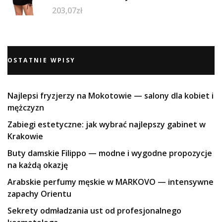
203,07
zł
OSTATNIE WPISY
Najlepsi fryzjerzy na Mokotowie — salony dla kobiet i
mężczyzn
Zabiegi estetyczne: jak wybrać najlepszy gabinet w
Krakowie
Buty damskie Filippo — modne i wygodne propozycje
na każdą okazję
Arabskie perfumy męskie w MARKOVO — intensywne
zapachy Orientu
Sekrety odmładzania ust od profesjonalnego