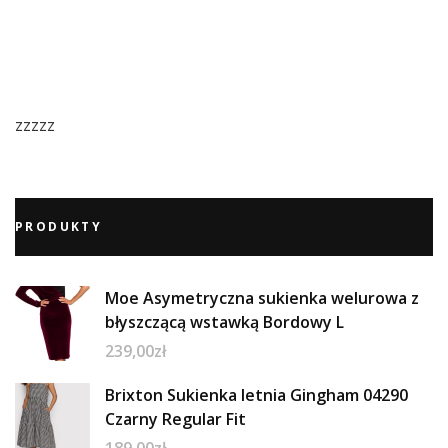
zzzzz
PRODUKTY
Moe Asymetryczna sukienka welurowa z
błyszczącą wstawką Bordowy L
239,00
zł
Brixton Sukienka letnia Gingham 04290
Czarny Regular Fit