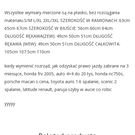
Wszystkie wymiary mierzone są na płasko, bez rozciągania
materiału.S/M L/XL 2XL/3XL SZEROKOŚĆ W RAMIONACH: 63cm
65cm 67cm SZEROKOŚĆ W BIUŚCIE: 56cm 60cm 64cm
DŁUGOŚĆ RĘKAWA(ZEW): 49cm 50cm 51cm DŁUGOŚĆ
RĘKAWA (WEW): 49cm 50cm 51cm DŁUGOŚĆ CAŁKOWITA:
105cm 107.5cm 110cm
kiedy wymienić rozrząd, jak odzyskać prawo jazdy zabrane na 3
miesiące, honda frv 2005, auto 4×4 do 20 tys, honda nc750s,
porsche macan s cena, toyota auris 1.6 spalanie, scenic 2
spalanie, latitude renault, paruja szyby w aucie co robic
yyyyy