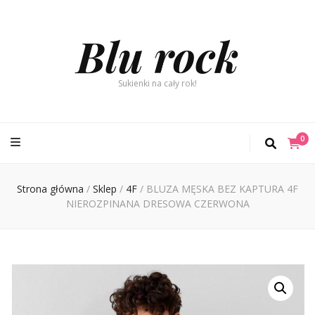
Blu rock
Sukienki na cały rok!
0
Strona główna
/
Sklep
/
4F
/
BLUZA MĘSKA BEZ KAPTURA 4F
NIEROZPINANA DRESOWA CZERWONA