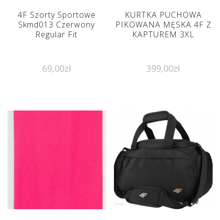
4F Szorty Sportowe
KURTKA PUCHOWA
Skmd013 Czerwony
PIKOWANA MĘSKA 4F Z
Regular Fit
KAPTUREM 3XL
69,00
zł
399,00
zł