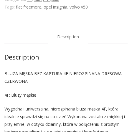
Tags:
fiat freemont
,
opel insignia
,
volvo v50
Description
Description
BLUZA MĘSKA BEZ KAPTURA 4F NIEROZPINANA DRESOWA
CZERWONA
4F: Bluzy męskie
Wygodna i uniwersalna, nierozpinana bluza męska 4F, która
idealnie sprawdzi się na co dzień.Wykonana została z miękkiej i
przyjemnej w dotyku dzianiny, która w połączeniu z prostym
krojem pozwoliczuć się w niej wygodnie i komfortowo