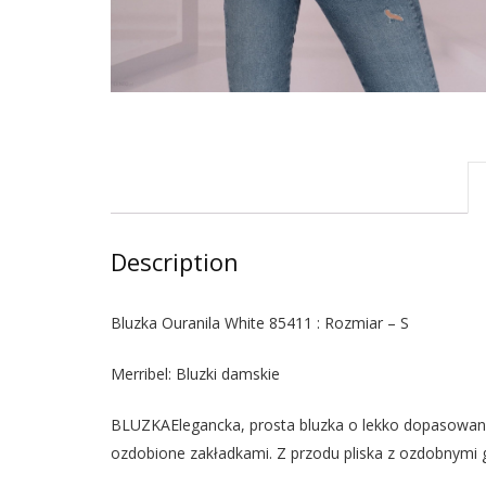
Description
Bluzka Ouranila White 85411 : Rozmiar – S
Merribel: Bluzki damskie
BLUZKAElegancka, prosta bluzka o lekko dopasowanym
ozdobione zakładkami. Z przodu pliska z ozdobnymi 