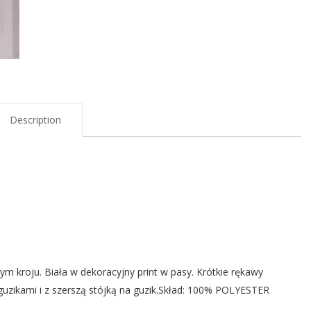
Description
 kroju. Biała w dekoracyjny print w pasy. Krótkie rękawy
guzikami i z szerszą stójką na guzik.Skład: 100% POLYESTER