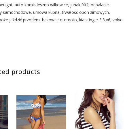
erlight, auto komis leszno wilkowice, junak 902, odpalanie
sy samochodowe, umowa kupna, trwałość opon zimowych,
oże jeździć przodem, hakowce otomoto, kia stinger 3.3 v6, volvo
ted products