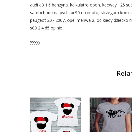
audi a3 1.6 benzyna, kalkulatro opon, keeway 125 sup
samochodu na pych, xc90 otomoto, strzegom komi
peugeot 207 2007, opel meriwa 2, od kiedy dziecko m
s80 2.4 d5 opinie
yyyyy
Rela