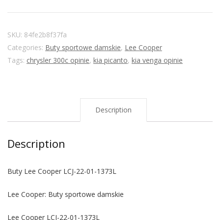
SKU:
84fe2b8f37fa
Categories:
Buty sportowe damskie
,
Lee Cooper
Tags:
chrysler 300c opinie
,
kia picanto
,
kia venga opinie
Description
Description
Buty Lee Cooper LCJ-22-01-1373L
Lee Cooper: Buty sportowe damskie
Lee Cooper LCJ-22-01-1373L