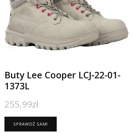
Buty Lee Cooper LCJ-22-01-
1373L
255,99
zł
SPRAWDŹ SAM!