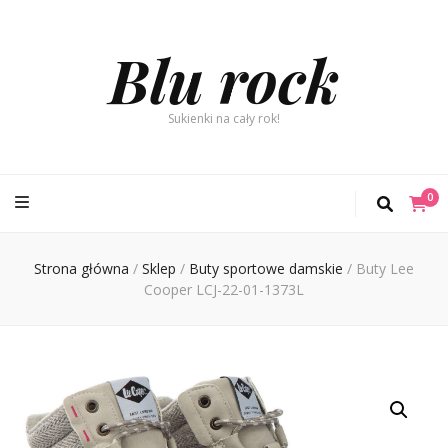
Blu rock
Sukienki na cały rok!
0
Strona główna
/
Sklep
/
Buty sportowe damskie
/
Buty Lee
Cooper LCJ-22-01-1373L