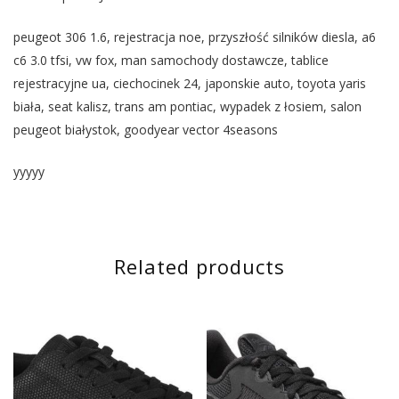
peugeot 306 1.6, rejestracja noe, przyszłość silników diesla, a6
c6 3.0 tfsi, vw fox, man samochody dostawcze, tablice
rejestracyjne ua, ciechocinek 24, japonskie auto, toyota yaris
biała, seat kalisz, trans am pontiac, wypadek z łosiem, salon
peugeot białystok, goodyear vector 4seasons
yyyyy
Related products