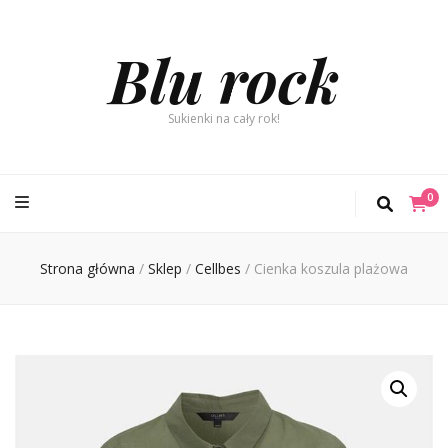
Blu rock
Sukienki na cały rok!
0
Strona główna
/
Sklep
/
Cellbes
/
Cienka koszula plażowa