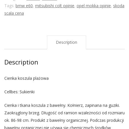
Tags:
bmw e60
,
mitsubishi colt opinie
,
opel mokka opinie
,
skoda
scala cena
Description
Description
Cienka koszula plażowa
Cellbes: Sukienki
Cienka i tkana koszula z bawełny. Kołnierz, zapinana na guziki.
Zaokrąglony brzeg. Długość od ramion wzależności od rozmiaru
ok. 86-98 cm. Produkt z bawełny organicznej. Podczas produkcji
bawełny organicznej nie używa się chemicznych środków