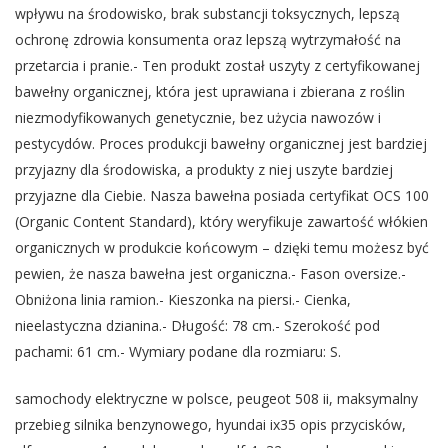
wpływu na środowisko, brak substancji toksycznych, lepszą
ochronę zdrowia konsumenta oraz lepszą wytrzymałość na
przetarcia i pranie.- Ten produkt został uszyty z certyfikowanej
bawełny organicznej, która jest uprawiana i zbierana z roślin
niezmodyfikowanych genetycznie, bez użycia nawozów i
pestycydów. Proces produkcji bawełny organicznej jest bardziej
przyjazny dla środowiska, a produkty z niej uszyte bardziej
przyjazne dla Ciebie. Nasza bawełna posiada certyfikat OCS 100
(Organic Content Standard), który weryfikuje zawartość włókien
organicznych w produkcie końcowym – dzięki temu możesz być
pewien, że nasza bawełna jest organiczna.- Fason oversize.-
Obniżona linia ramion.- Kieszonka na piersi.- Cienka,
nieelastyczna dzianina.- Długość: 78 cm.- Szerokość pod
pachami: 61 cm.- Wymiary podane dla rozmiaru: S.
samochody elektryczne w polsce, peugeot 508 ii, maksymalny
przebieg silnika benzynowego, hyundai ix35 opis przycisków,