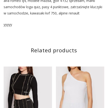
alfa romeo q4, modele mazda, golf 4 r32 sprzedam, marki
samochodów loga quiz, pasy 4 punktowe, zatrzaśnięte kluczyki
w samochodzie, kawasaki kvf 750, alpine renault
yyyyy
Related products