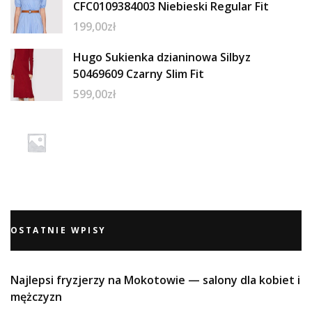
CFC0109384003 Niebieski Regular Fit
199,00
zł
Hugo Sukienka dzianinowa Silbyz
50469609 Czarny Slim Fit
599,00
zł
OSTATNIE WPISY
Najlepsi fryzjerzy na Mokotowie — salony dla kobiet i
mężczyzn