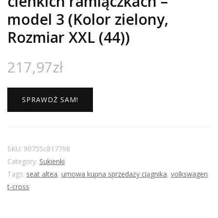
cienkich ramiączkach –
model 3 (Kolor zielony,
Rozmiar XXL (44))
217,97
zł
SPRAWDŹ SAM!
SKU:
90755c817798
Category:
Sukienki
Tags:
seat altea
,
umowa kupna sprzedaży ciągnika
,
volkswagen
t-cross