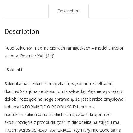
Description
Description
K085 Sukienka maxi na cienkich ramiączkach – model 3 (Kolor
zielony, Rozmiar XXL (44))
: Sukienki
Sukienka na cienkich ramiączkach, wykonana z delikatnej
tkaniny. Skrojona ze skosu, otula sylwetkę. Pięknie wykrojony
dekolt i rozcięcie na nogę sprawiają, że jest bardzo zmysłowa i
kobieca.INFORMACJE O PRODUKCIE: tkanina z
nadrukiemsukienka na cienkich ramiączkach krojona ze
skosurozcięcie z przodudługość midiModelka na zdjęciu ma
173cm wzrostuSKŁAD MATERIAŁU: Wymiary mierzone są na