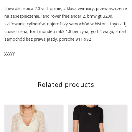
chevrolet epica 2.0 vcdi opinie, c klasa wymiary, przewlaszczenie
na zabezpieczenie, land rover freelander 2, bmw gt 320d,
szlifowanie cylindrów, najdroższy samochód w historii, toyota fj
cruiser cena, ford mondeo mk3 1.8 benzyna, golf 4 waga, smart
samochód bez prawa jazdy, porsche 911 992
yyyyy
Related products