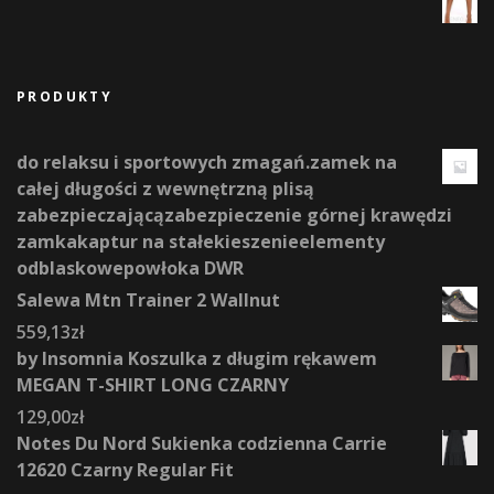
PRODUKTY
do relaksu i sportowych zmagań.zamek na
całej długości z wewnętrzną plisą
zabezpieczającązabezpieczenie górnej krawędzi
zamkakaptur na stałekieszenieelementy
odblaskowepowłoka DWR
Salewa Mtn Trainer 2 Wallnut
559,13
zł
by Insomnia Koszulka z długim rękawem
MEGAN T-SHIRT LONG CZARNY
129,00
zł
Notes Du Nord Sukienka codzienna Carrie
12620 Czarny Regular Fit