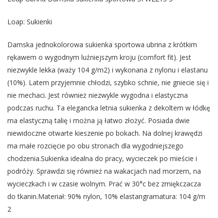
Loap: Sukienki
Damska jednokolorowa sukienka sportowa ubrina z krótkim
rękawem o wygodnym luźniejszym kroju (comfort fit). Jest
niezwykle lekka (waży 104 g/m2) i wykonana z nylonu i elastanu
(10%). Latem przyjemnie chłodzi, szybko schnie, nie gniecie się i
nie mechaci. Jest również niezwykle wygodna i elastyczna
podczas ruchu. Ta elegancka letnia sukienka z dekoltem w łódkę
ma elastyczną talię i można ją łatwo złożyć. Posiada dwie
niewidoczne otwarte kieszenie po bokach. Na dolnej krawędzi
ma małe rozcięcie po obu stronach dla wygodniejszego
chodzenia.Sukienka idealna do pracy, wycieczek po mieście i
podróży. Sprawdzi się również na wakacjach nad morzem, na
wycieczkach i w czasie wolnym. Prać w 30°c bez zmiękczacza
do tkanin.Materiał: 90% nylon, 10% elastangramatura: 104 g/m
2