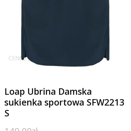
Loap Ubrina Damska
sukienka sportowa SFW2213
S
149,00
zł