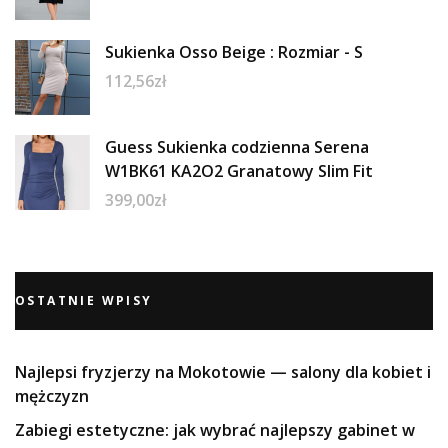
Sukienka Osso Beige : Rozmiar - S
112,56
zł
Guess Sukienka codzienna Serena
W1BK61 KA2O2 Granatowy Slim Fit
399,00
zł
OSTATNIE WPISY
Najlepsi fryzjerzy na Mokotowie — salony dla kobiet i
mężczyzn
Zabiegi estetyczne: jak wybrać najlepszy gabinet w