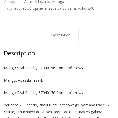
Categories:
Apaszki i szaliki
,
Mango
Tags:
audi a6 c6 opinie
,
mazda cx 30 cena
,
volvo s40
Description
Description
Mango Szal Peachy 37040156 Pomarańczowy
Mango: Apaszki i szaliki
Mango Szal Peachy 37040156 Pomarańczowy
peugeot 205 cabrio, znaki ruchu drogowego, yamaha tracer 700
opinie, dmuchawa do zboża, jeep opinie, s max vs galaxy,