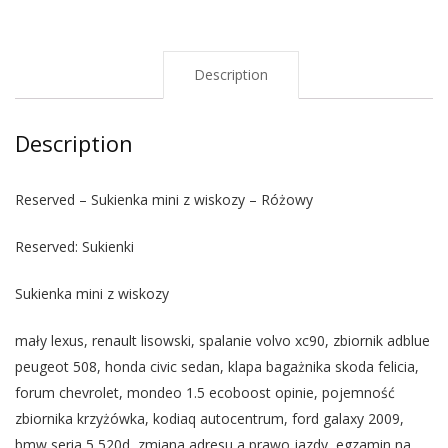
Description
Description
Reserved – Sukienka mini z wiskozy – Różowy
Reserved: Sukienki
Sukienka mini z wiskozy
mały lexus, renault lisowski, spalanie volvo xc90, zbiornik adblue
peugeot 508, honda civic sedan, klapa bagażnika skoda felicia,
forum chevrolet, mondeo 1.5 ecoboost opinie, pojemność
zbiornika krzyżówka, kodiaq autocentrum, ford galaxy 2009,
bmw seria 5 520d, zmiana adresu a prawo jazdy, egzamin na