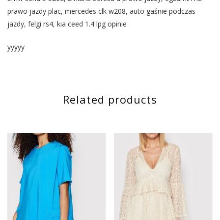
prawo jazdy plac, mercedes clk w208, auto gaśnie podczas
jazdy, felgi rs4, kia ceed 1.4 lpg opinie
yyyyy
Related products