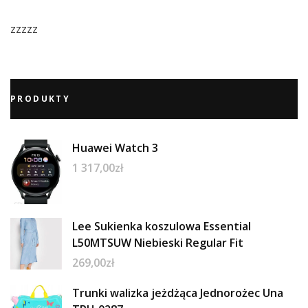
zzzzz
PRODUKTY
Huawei Watch 3
1 317,00
zł
Lee Sukienka koszulowa Essential
L50MTSUW Niebieski Regular Fit
269,00
zł
Trunki walizka jeżdżąca Jednorożec Una