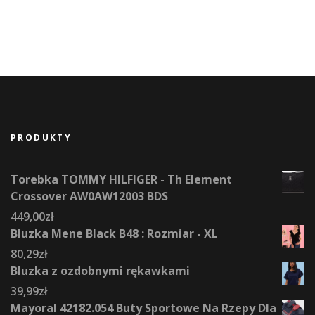
PRODUKTY
Torebka TOMMY HILFIGER - Th Element
Crossover AW0AW12003 BDS
449,00
zł
Bluzka Mene Black B48 : Rozmiar - XL
80,29
zł
Bluzka z ozdobnymi rękawkami
39,99
zł
Mayoral 42182.054 Buty Sportowe Na Rzepy Dla