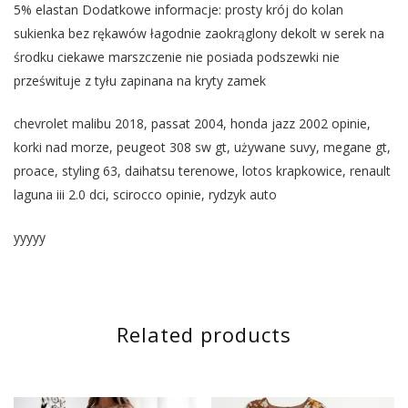
5% elastan Dodatkowe informacje: prosty krój do kolan
sukienka bez rękawów łagodnie zaokrąglony dekolt w serek na
środku ciekawe marszczenie nie posiada podszewki nie
prześwituje z tyłu zapinana na kryty zamek
chevrolet malibu 2018, passat 2004, honda jazz 2002 opinie,
korki nad morze, peugeot 308 sw gt, używane suvy, megane gt,
proace, styling 63, daihatsu terenowe, lotos krapkowice, renault
laguna iii 2.0 dci, scirocco opinie, rydzyk auto
yyyyy
Related products