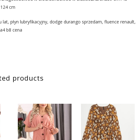
m124 cm
 lat, płyn lubryfikacyjny, dodge durango sprzedam, fluence renault,
 a4 b8 cena
ted products