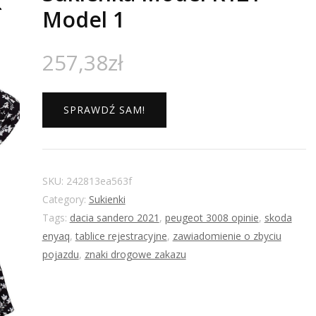
Model 1
257,38
zł
SPRAWDŹ SAM!
SKU:
242813ea563f
Category:
Sukienki
Tags:
dacia sandero 2021
,
peugeot 3008 opinie
,
skoda
enyaq
,
tablice rejestracyjne
,
zawiadomienie o zbyciu
pojazdu
,
znaki drogowe zakazu