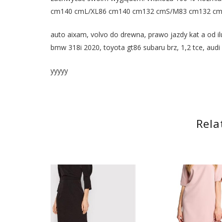
cm140 cmL/XL86 cm140 cm132 cmS/M83 cm132 c
auto aixam, volvo do drewna, prawo jazdy kat a od ilu
bmw 318i 2020, toyota gt86 subaru brz, 1,2 tce, audi
yyyyy
Rela