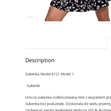
Description
Sukienka Model K121 Model 1
: Sukienki
Urocza sukienka rozkloszowana mini z wiązaniem prz
Sukienka bez podszewki. Doskonała do wielu jesiennych
zachwycać swoim wyglądem! Wiskoza 100 % Rozmi