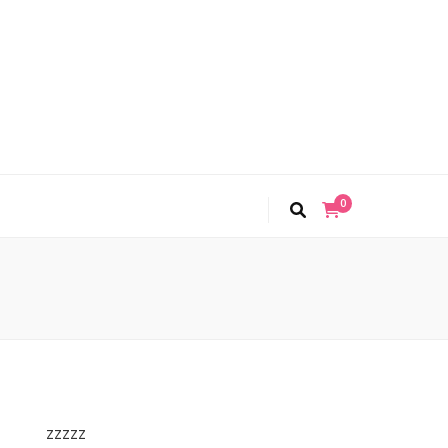
0
zzzzz