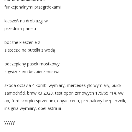
funkcjonalnymi przegródkami
kieszeń na drobiazgi w
przednim panelu
boczne kieszenie z
siateczki na butelki z wodą
odczepiany pasek mostkowy
z gwizdkiem bezpieczeństwa
skoda octavia 4 kombi wymiary, mercedes glc wymiary, buick
samochód, bmw x3 2020, test opon zimowych 175/65 r14, vw
ap, ford scorpio sprzedam, enyaq cena, przepalony bezpiecznik,
insignia wymiary, opel astra iii
yyyyy