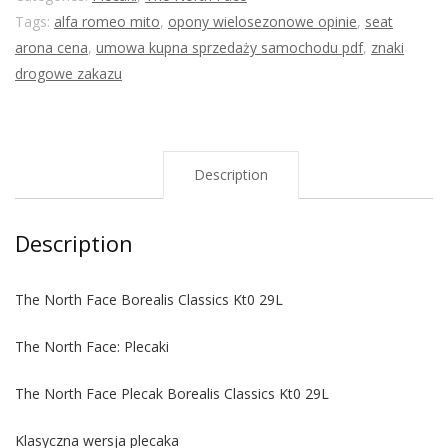
Tags:
alfa romeo mito
,
opony wielosezonowe opinie
,
seat
arona cena
,
umowa kupna sprzedaży samochodu pdf
,
znaki
drogowe zakazu
Description
Description
The North Face Borealis Classics Kt0 29L
The North Face: Plecaki
The North Face Plecak Borealis Classics Kt0 29L
Klasyczna wersja plecaka