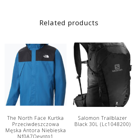
Related products
The North Face Kurtka
Salomon Trailblazer
Przeciwdeszczowa
Black 30L (Lc1048200)
Męska Antora Niebieska
Nf0A7Qeyntp1