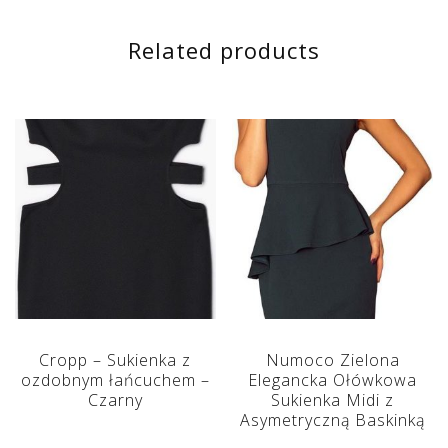
Related products
Cropp – Sukienka z
Numoco Zielona
ozdobnym łańcuchem –
Elegancka Ołówkowa
Czarny
Sukienka Midi z
Asymetryczną Baskinką