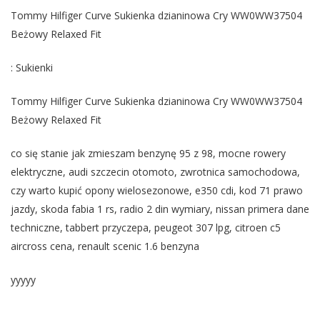
Tommy Hilfiger Curve Sukienka dzianinowa Cry WW0WW37504
Beżowy Relaxed Fit
: Sukienki
Tommy Hilfiger Curve Sukienka dzianinowa Cry WW0WW37504
Beżowy Relaxed Fit
co się stanie jak zmieszam benzynę 95 z 98, mocne rowery
elektryczne, audi szczecin otomoto, zwrotnica samochodowa,
czy warto kupić opony wielosezonowe, e350 cdi, kod 71 prawo
jazdy, skoda fabia 1 rs, radio 2 din wymiary, nissan primera dane
techniczne, tabbert przyczepa, peugeot 307 lpg, citroen c5
aircross cena, renault scenic 1.6 benzyna
yyyyy