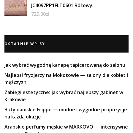
JC4097PP1FLT0601 Różowy
729,00
zł
OSTATNIE WPISY
Jak wybrać wygodną kanapę tapicerowaną do salonu
Najlepsi fryzjerzy na Mokotowie — salony dla kobiet i
mężczyzn
Zabiegi estetyczne: jak wybrać najlepszy gabinet w
Krakowie
Buty damskie Filippo — modne i wygodne propozycje
na każdą okazję
Arabskie perfumy męskie w MARKOVO — intensywne