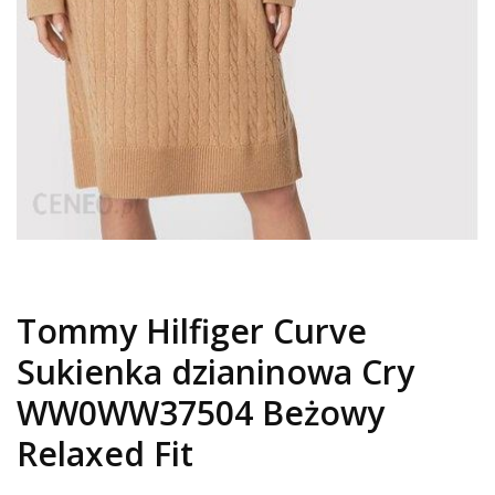
Tommy Hilfiger Curve
Sukienka dzianinowa Cry
WW0WW37504 Beżowy
Relaxed Fit