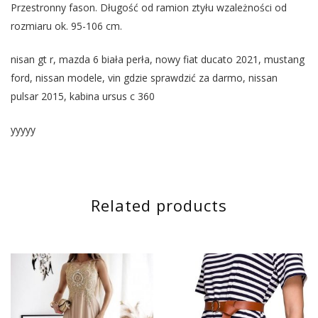
Przestronny fason. Długość od ramion ztyłu wzależności od
rozmiaru ok. 95-106 cm.
nisan gt r, mazda 6 biała perła, nowy fiat ducato 2021, mustang
ford, nissan modele, vin gdzie sprawdzić za darmo, nissan
pulsar 2015, kabina ursus c 360
yyyyy
Related products