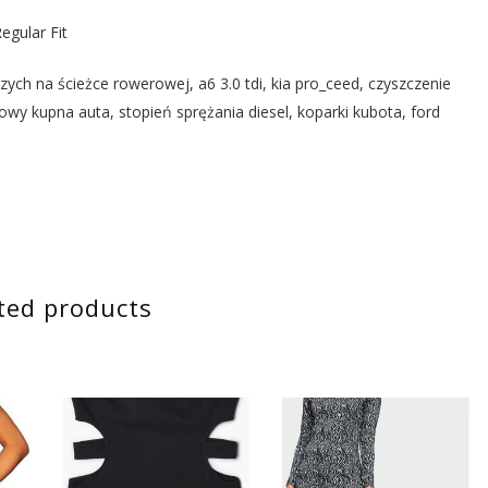
egular Fit
ych na ścieżce rowerowej, a6 3.0 tdi, kia pro_ceed, czyszczenie
y kupna auta, stopień sprężania diesel, koparki kubota, ford
ted products