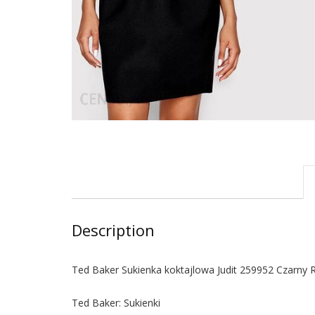
Description
Ted Baker Sukienka koktajlowa Judit 259952 Czarny R
Ted Baker: Sukienki