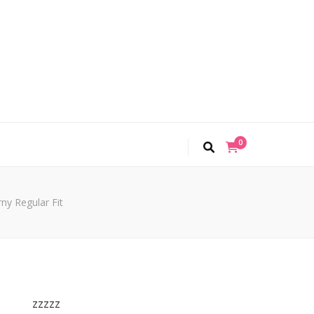
0
ny Regular Fit
zzzzz