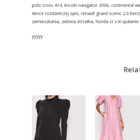
polo cross 4×4, lincoln navigator 2006, continental wi
desce rozdzielczej opis, renault grand scenic 2.0 ben
zamieszkania, zielona strzałka, honda cr v iii spalanie
yyyyy
Rela