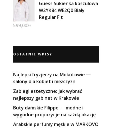
Guess Sukienka koszulowa
W2YK84 WE2Q0 Biały
Regular Fit
599,00
zł
OSTATNIE WPISY
Najlepsi fryzjerzy na Mokotowie —
salony dla kobiet i mężczyzn
Zabiegi estetyczne: jak wybrać
najlepszy gabinet w Krakowie
Buty damskie Filippo — modne i
wygodne propozycje na każdą okazję
Arabskie perfumy męskie w MARKOVO