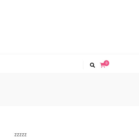
0
zzzzz