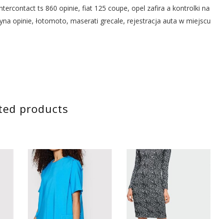
ntercontact ts 860 opinie, fiat 125 coupe, opel zafira a kontrolki na
zyna opinie, łotomoto, maserati grecale, rejestracja auta w miejscu
ted products