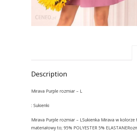
Description
Mirava Purple rozmiar – L
: Sukienki
Mirava Purple rozmiar – LSukienka Mirava w kolorze f
materiałowy to; 95% POLYESTER 5% ELASTANERozm