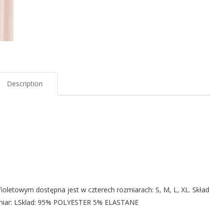
Description
ioletowym dostępna jest w czterech rozmiarach: S, M, L, XL. Skład
iar: LSklad: 95% POLYESTER 5% ELASTANE