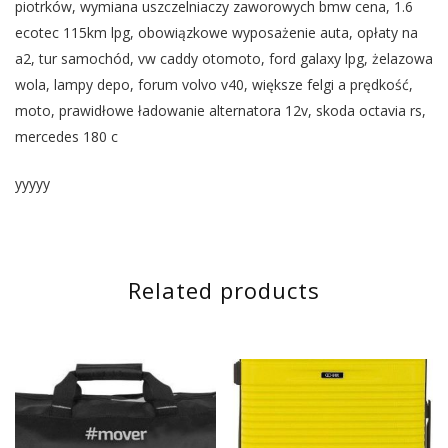
piotrków, wymiana uszczelniaczy zaworowych bmw cena, 1.6
ecotec 115km lpg, obowiązkowe wyposażenie auta, opłaty na
a2, tur samochód, vw caddy otomoto, ford galaxy lpg, żelazowa
wola, lampy depo, forum volvo v40, większe felgi a prędkość,
moto, prawidłowe ładowanie alternatora 12v, skoda octavia rs,
mercedes 180 c
yyyyy
Related products