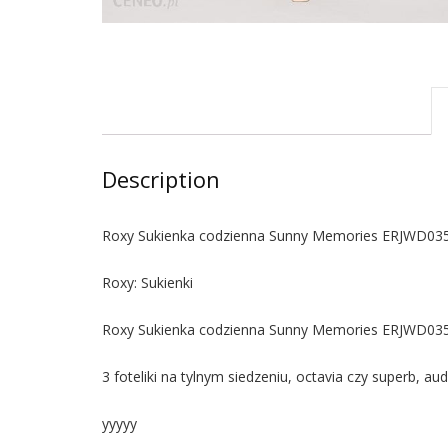
Description
Roxy Sukienka codzienna Sunny Memories ERJWD035
Roxy: Sukienki
Roxy Sukienka codzienna Sunny Memories ERJWD035
3 foteliki na tylnym siedzeniu, octavia czy superb, a
yyyyy