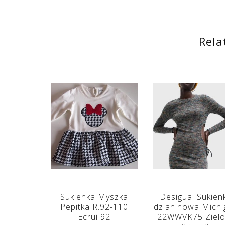
Rela
Sukienka Myszka
Desigual Sukien
Pepitka R.92-110
dzianinowa Michi
Ecrui 92
22WWVK75 Zielo