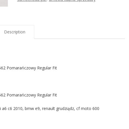
Description
62 Pomarańczowy Regular Fit
62 Pomarańczowy Regular Fit
udi a6 c6 2010, bmw e9, renault grudziądz, cf moto 600