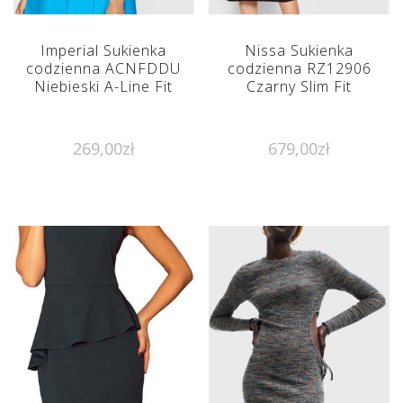
Imperial Sukienka
Nissa Sukienka
codzienna ACNFDDU
codzienna RZ12906
Niebieski A-Line Fit
Czarny Slim Fit
269,00
zł
679,00
zł