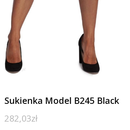
Sukienka Model B245 Black
282,03
zł