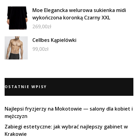
Moe Elegancka welurowa sukienka midi
wykończona koronką Czarny XXL
269,00
zł
Cellbes Kąpielówki
99,00
zł
OSTATNIE WPISY
Najlepsi fryzjerzy na Mokotowie — salony dla kobiet i
mężczyzn
Zabiegi estetyczne: jak wybrać najlepszy gabinet w
Krakowie