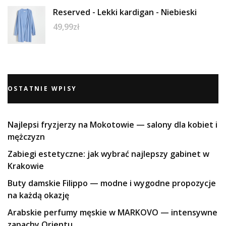
Reserved - Lekki kardigan - Niebieski
49,99
zł
OSTATNIE WPISY
Najlepsi fryzjerzy na Mokotowie — salony dla kobiet i
mężczyzn
Zabiegi estetyczne: jak wybrać najlepszy gabinet w
Krakowie
Buty damskie Filippo — modne i wygodne propozycje
na każdą okazję
Arabskie perfumy męskie w MARKOVO — intensywne
zapachy Orientu