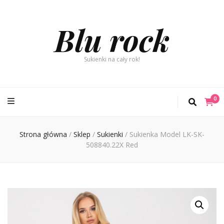
Blu rock
Sukienki na cały rok!
0
Strona główna
/
Sklep
/
Sukienki
/
Sukienka Model LK-SK-
508840.22X Red