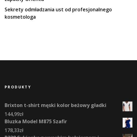
Sekrety odmładzania ust od profesjonalnego
kosmetologa
PRODUKTY
Brixton t-shirt męski kolor beżowy gładki
144,99
zł
Bluzka Model M875 Szafir
178,33
zł