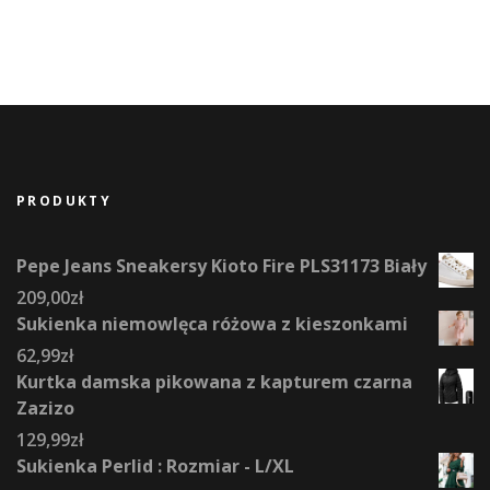
PRODUKTY
Pepe Jeans Sneakersy Kioto Fire PLS31173 Biały
209,00
zł
Sukienka niemowlęca różowa z kieszonkami
62,99
zł
Kurtka damska pikowana z kapturem czarna
Zazizo
129,99
zł
Sukienka Perlid : Rozmiar - L/XL