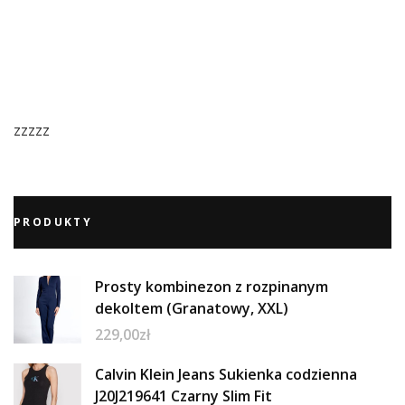
zzzzz
PRODUKTY
Prosty kombinezon z rozpinanym
dekoltem (Granatowy, XXL)
229,00
zł
Calvin Klein Jeans Sukienka codzienna
J20J219641 Czarny Slim Fit