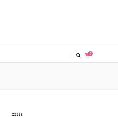
0
zzzzz