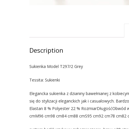
Description
Sukienka Model T297/2 Grey
Tessita: Sukienki
Elegancka sukienka z dzianiny bawełnianej z kobiecym 
się do stylizacji eleganckich jak i casualowych. Bar
Elastan 8 % Polyester 22 % RozmiarDługośćObwód 
cmM96 cm98 cm84 cm88 cmS95 cm92 cm78 cm82 