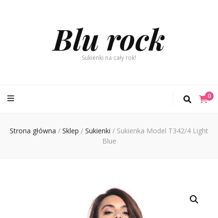
Blu rock
Sukienki na cały rok!
0
Strona główna
/
Sklep
/
Sukienki
/
Sukienka Model T342/4 Light
Blue