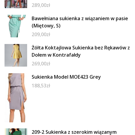
289,00
zł
Bawełniana sukienka z wiązaniem w pasie
(Miętowy, S)
209,00
zł
Żółta Koktajlowa Sukienka bez Rękawów z
Dołem w Kontrafałdy
269,00
zł
Sukienka Model MOE423 Grey
188,53
zł
209-2 Sukienka z szerokim wiązanym