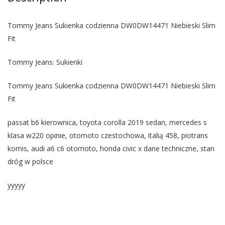
Tommy Jeans Sukienka codzienna DW0DW14471 Niebieski Slim
Fit
Tommy Jeans: Sukienki
Tommy Jeans Sukienka codzienna DW0DW14471 Niebieski Slim
Fit
passat b6 kierownica, toyota corolla 2019 sedan, mercedes s
klasa w220 opinie, otomoto czestochowa, italią 458, piotrans
komis, audi a6 c6 otomoto, honda civic x dane techniczne, stan
dróg w polsce
yyyyy