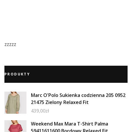
zzzzz
PRODUKTY
Marc O'Polo Sukienka codzienna 205 0952
21475 Zielony Relaxed Fit
439,00
zł
Weekend Max Mara T-Shirt Palma
59411611600 Bordowy Relaxed Fit