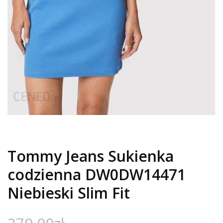
Tommy Jeans Sukienka
codzienna DW0DW14471
Niebieski Slim Fit