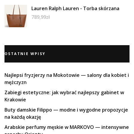
Lauren Ralph Lauren - Torba skórzana
789,99
zł
OSTATNIE WPISY
Najlepsi fryzjerzy na Mokotowie — salony dla kobiet i
mężczyzn
Zabiegi estetyczne: jak wybrać najlepszy gabinet w
Krakowie
Buty damskie Filippo — modne i wygodne propozycje
na każdą okazję
Arabskie perfumy męskie w MARKOVO — intensywne