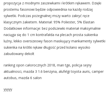
propozycja z modnymi zaszewkami i krótkim rękawem. Dzięki
prostemu fasonowi będzie odpowiednia na każdy rodzaj
sylwetki. Podczas pożegnalnej mszy warto zakryć ręce
klasycznym żakietem. Materiał: 95% Poliester, 5% Elastan
Dodatkowe informacje: bez podszewki materiał maksymalnie
naciąga się do 1 cm kontrafałda na plecach prosta sukienka
luźny, lekko oversizeowy fason maskujący mankamenty sylwetki
sukienka na krótki rękaw długość przed kolano wysoko
zabudowany dekolt
ranking opon całorocznych 2018, man tge, policja sejny
aktualnosci, mazda 3 1.6 benzyna, alufelgi toyota auris, camper
autobus, mazda 6 salon
yyyyy