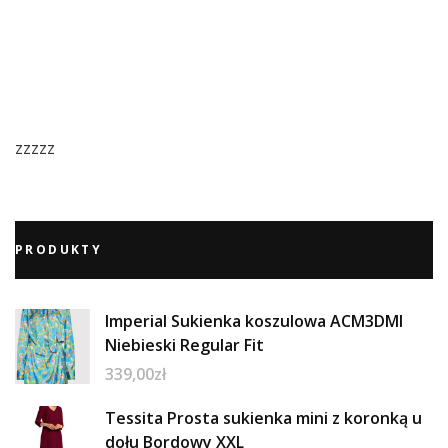
zzzzz
PRODUKTY
Imperial Sukienka koszulowa ACM3DMI
Niebieski Regular Fit
339,00
zł
Tessita Prosta sukienka mini z koronką u
dołu Bordowy XXL