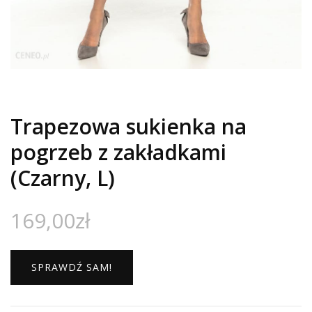
Trapezowa sukienka na
pogrzeb z zakładkami
(Czarny, L)
169,00
zł
SPRAWDŹ SAM!