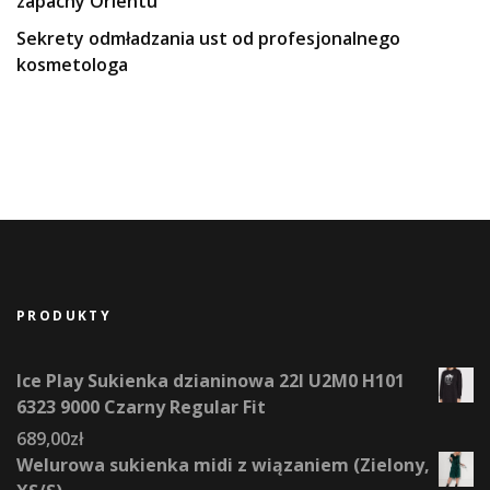
zapachy Orientu
Sekrety odmładzania ust od profesjonalnego
kosmetologa
PRODUKTY
Ice Play Sukienka dzianinowa 22I U2M0 H101
6323 9000 Czarny Regular Fit
689,00
zł
Welurowa sukienka midi z wiązaniem (Zielony,